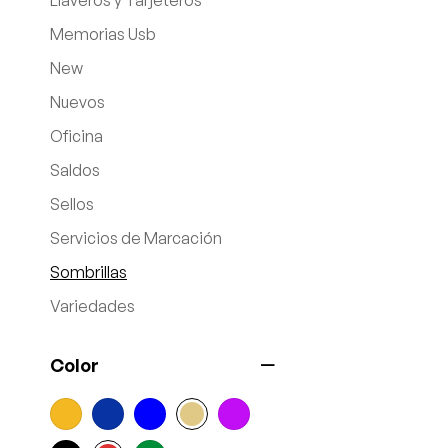
Llaveros y Tarjeteros
Memorias Usb
New
Nuevos
Oficina
Saldos
Sellos
Servicios de Marcación
Sombrillas
Variedades
Color