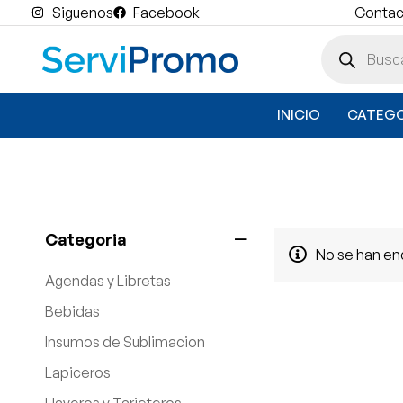
Siguenos
Facebook
Contact
INICIO
CATEGO
Categoria
No se han en
Agendas y Libretas
Bebidas
Insumos de Sublimacion
Lapiceros