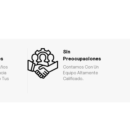
Sin
es
Preocupaciones
Años
Contamos Con Un
ncia
Equipo Altamente
 Tus
Calificado.