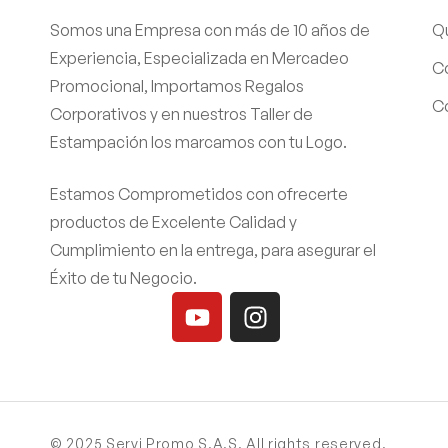
Somos una Empresa con más de 10 años de
Q
Experiencia, Especializada en Mercadeo
C
Promocional, Importamos Regalos
Co
Corporativos y en nuestros Taller de
Estampación los marcamos con tu Logo.
Estamos Comprometidos con ofrecerte
productos de Excelente Calidad y
Cumplimiento en la entrega, para asegurar el
Éxito de tu Negocio.
© 2025 Servi Promo S.A.S. All rights reserved.