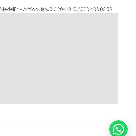
| Medellín – Antioquia
📞316 284 13 10 / 320 400 85 55