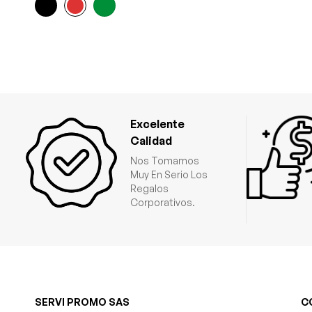
Excelente
Calidad
Nos Tomamos
Muy En Serio Los
Regalos
Corporativos.
SERVI PROMO SAS
C