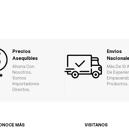
Precios
Envios
Asequibles
Nacional
Ahorra Con
Más De 10 
Nosotros.
De Experie
Somos
Empacando
Importadores
Productos.
Directos.
ONOCE MÁS
VISITANOS