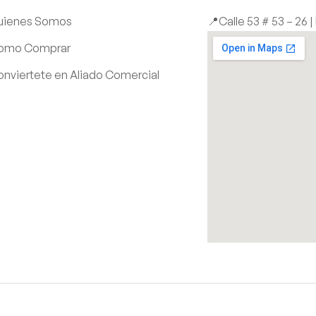
uienes Somos
📍Calle 53 # 53 – 26 
omo Comprar
nviertete en Aliado Comercial