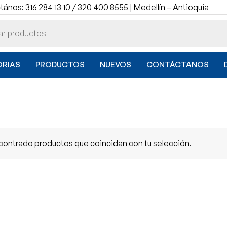
ános: 316 284 13 10 / 320 400 8555 | Medellín – Antioquia
RIAS
PRODUCTOS
NUEVOS
CONTÁCTANOS
contrado productos que coincidan con tu selección.