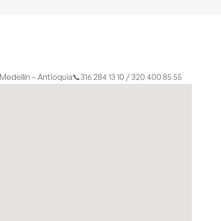
| Medellín – Antioquia
📞316 284 13 10 / 320 400 85 55