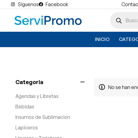
Siguenos
Facebook
Contact
INICIO
CATEGO
Categoria
No se han en
Agendas y Libretas
Bebidas
Insumos de Sublimacion
Lapiceros