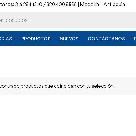
ános: 316 284 13 10 / 320 400 8555 | Medellín – Antioquia
RIAS
PRODUCTOS
NUEVOS
CONTÁCTANOS
contrado productos que coincidan con tu selección.