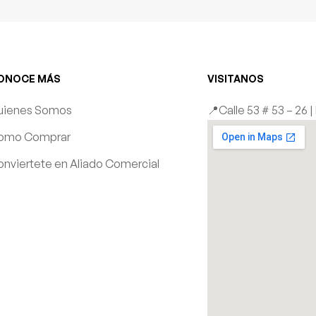
ONOCE MÁS
VISITANOS
uienes Somos
📍Calle 53 # 53 – 26 
omo Comprar
nviertete en Aliado Comercial