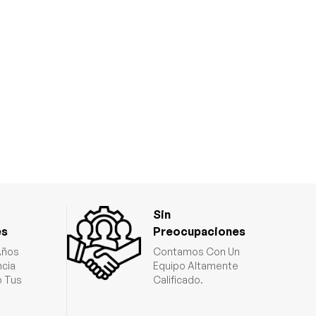
Sin
es
Preocupaciones
Años
Contamos Con Un
ncia
Equipo Altamente
 Tus
Calificado.