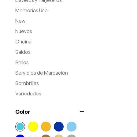
Llaveros y Tarjeteros
Memorias Usb
New
Nuevos
Oficina
Saldos
Sellos
Servicios de Marcación
Sombrillas
Variedades
Color