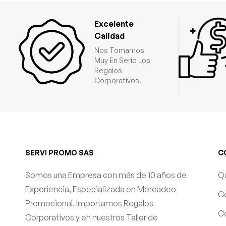
Excelente
Calidad
Nos Tomamos
Muy En Serio Los
Regalos
Corporativos.
SERVI PROMO SAS
C
Somos una Empresa con más de 10 años de
Q
Experiencia, Especializada en Mercadeo
C
Promocional, Importamos Regalos
Co
Corporativos y en nuestros Taller de