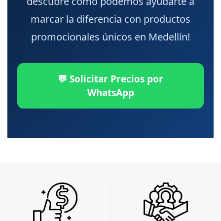
descubre cómo podemos ayudarte a
marcar la diferencia con productos
promocionales únicos en Medellín!
💬 Solicitar Precios por
WhatsApp