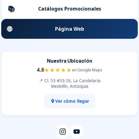
📚
Catálogos Promocionales
🌐
Página Web
Nuestra Ubicación
★★★★★
4.8
en Google Maps
📍 Cl. 53 #53-26, La Candelaria
Medellín, Antioquia
Ver cómo llegar