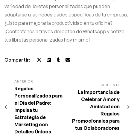
variedad de libretas personalizadas que pueden
adaptarse a las necesidades específicas de tu empresa.
¿Listo para mejorar la productividad en tu oficina?
¡Contáctanos a través del botón de WhatsApp y cotiza
tus libretas personalizadas hoy mismo!
Compartir:
ANTERIOR
SIGUIENTE
Regalos
La Importancia de
Personalizados para
Celebrar Amor y
el Día del Padre:
Amistad con
Impulsa tu
Regalos
Estrategia de
Promocionales para
Marketing con
tus Colaboradores
Detalles Únicos