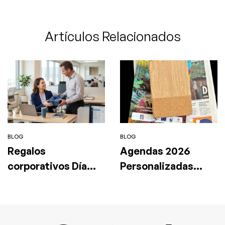
Artículos Relacionados
BLOG
BLOG
Regalos
Agendas 2026
corporativos Día
Personalizadas
de la Madre: ideas
Medellin
estratégicas para
empresas en