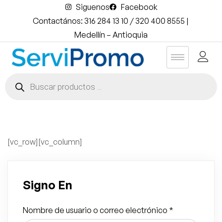
Siguenos
Facebook
Contactános: 316 284 13 10 / 320 400 8555 |
Medellín – Antioquia
[vc_row][vc_column]
Signo En
Nombre de usuario o correo electrónico
*