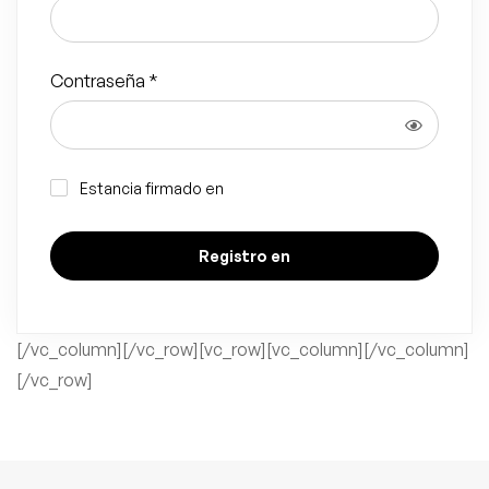
Contraseña
*
Estancia firmado en
Registro en
[/vc_column][/vc_row][vc_row][vc_column][/vc_column]
[/vc_row]