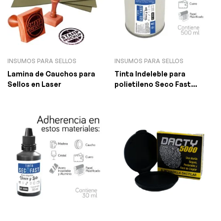
INSUMOS PARA SELLOS
INSUMOS PARA SELLOS
Lamina de Cauchos para
Tinta Indeleble para
Sellos en Laser
polietileno Seco Fast
500ml