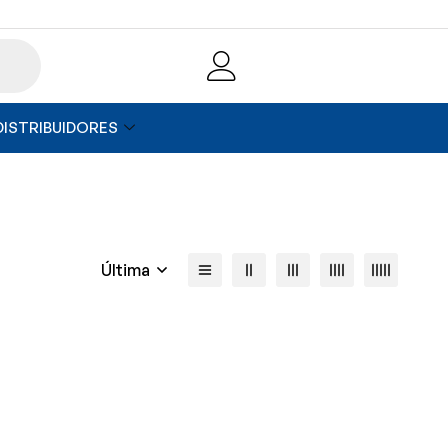
DISTRIBUIDORES
Última