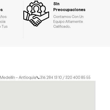
Sin
es
Preocupaciones
Años
Contamos Con Un
ncia
Equipo Altamente
 Tus
Calificado.
| Medellín – Antioquia
📞316 284 13 10 / 320 400 85 55