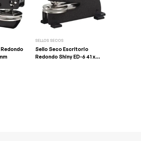
SELLOS SECOS
l Redondo
Sello Seco Escritorio
1mm
Redondo Shiny ED-6 41 x
41mm