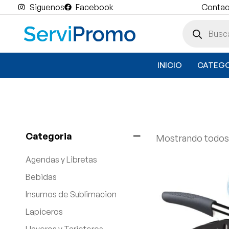
Siguenos
Facebook
Contact
INICIO
CATEGO
Categoria
Mostrando todos 
Agendas y Libretas
Bebidas
Insumos de Sublimacion
Lapiceros