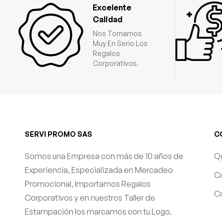
Excelente
Calidad
Nos Tomamos
Muy En Serio Los
Regalos
Corporativos.
SERVI PROMO SAS
C
Somos una Empresa con más de 10 años de
Q
Experiencia, Especializada en Mercadeo
C
Promocional, Importamos Regalos
Co
Corporativos y en nuestros Taller de
Estampación los marcamos con tu Logo.