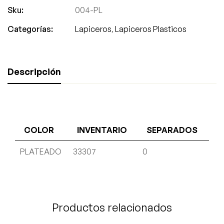
Sku:
004-PL
Categorías:
Lapiceros
,
Lapiceros Plasticos
Descripción
COLOR
INVENTARIO
SEPARADOS
PLATEADO
33307
0
Productos relacionados