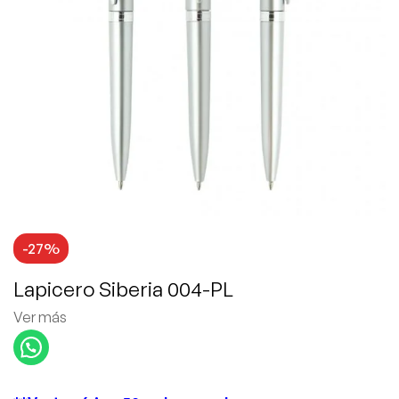
-27%
Lapicero Siberia 004-PL
Ver más