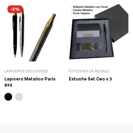
-5%
LAPICEROS EXCLUSIVOS
ESTUCHES DE REGALO
Lapicero Metalico Paris
Estuche Set Ceo x 3
895