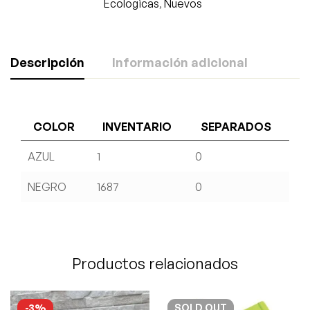
Ecologicas
,
Nuevos
Descripción
Información adicional
COLOR
INVENTARIO
SEPARADOS
AZUL
1
0
NEGRO
1687
0
Productos relacionados
-3%
SOLD
OUT