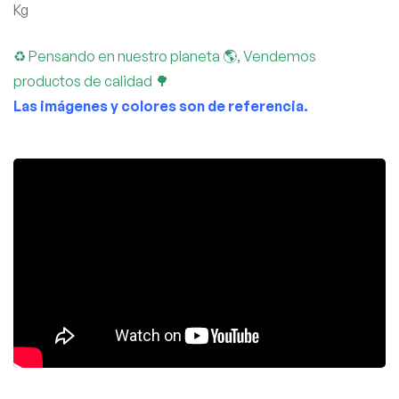
Kg
♻ Pensando en nuestro planeta 🌎, Vendemos
productos de calidad 🌳
Las imágenes y colores son de referencia.