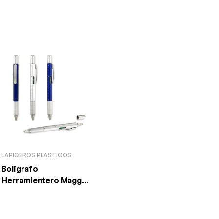
LAPICEROS PLASTICOS
Boligrafo
Herramientero Magg
011-PL