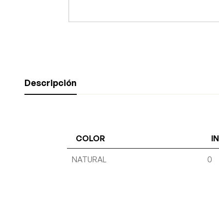
Descripción
COLOR
I
NATURAL
0