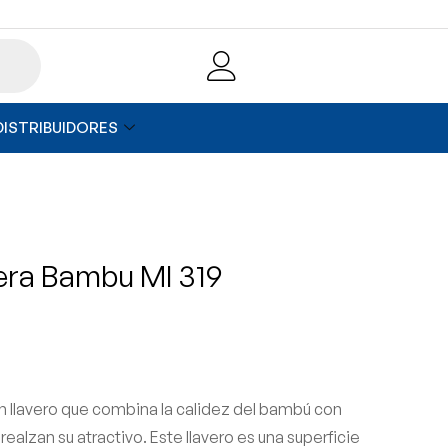
DISTRIBUIDORES
era Bambu Ml 319
n llavero que combina la calidez del bambú con
realzan su atractivo. Este llavero es una superficie