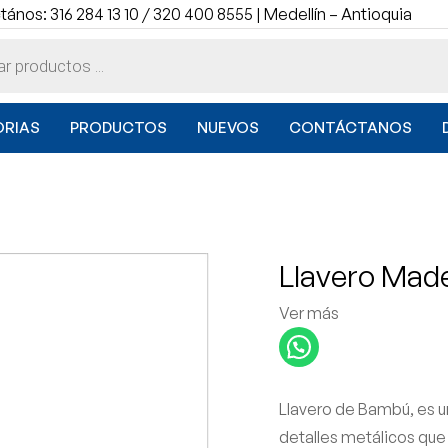
ános: 316 284 13 10 / 320 400 8555 | Medellín – Antioquia
RIAS
PRODUCTOS
NUEVOS
CONTÁCTANOS
Llavero Mad
Ver más
Llavero de Bambú, es u
detalles metálicos que 