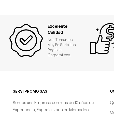
Excelente
Calidad
Nos Tomamos
Muy En Serio Los
Regalos
Corporativos.
SERVI PROMO SAS
C
Somos una Empresa con más de 10 años de
Q
Experiencia, Especializada en Mercadeo
C