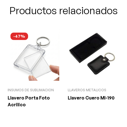
Productos relacionados
-47%
INSUMOS DE SUBLIMACION
LLAVEROS METALICOS
Llavero Porta Foto
Llavero Cuero Ml-190
Acrilico