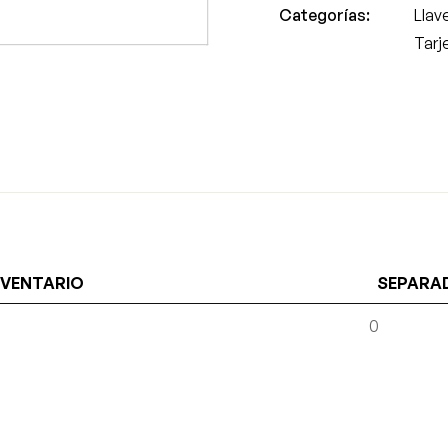
Categorías:
Llav
Tarj
NVENTARIO
SEPARA
0