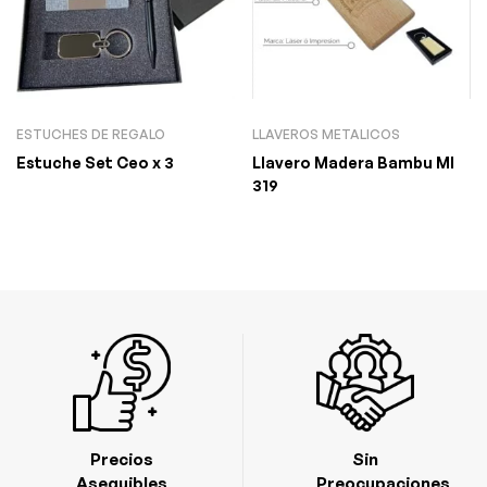
ESTUCHES DE REGALO
LLAVEROS METALICOS
Estuche Set Ceo x 3
Llavero Madera Bambu Ml
319
Precios
Sin
Asequibles
Preocupaciones