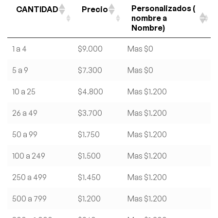
Personalizados (
CANTIDAD
Precio
nombre a
Nombre)
1 a 4
$9.000
Mas $0
5 a 9
$7.300
Mas $0
10 a 25
$4.800
Mas $1.200
26 a 49
$3.700
Mas $1.200
50 a 99
$1.750
Mas $1.200
100 a 249
$1.500
Mas $1.200
250 a 499
$1.450
Mas $1.200
500 a 799
$1.200
Mas $1.200