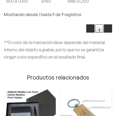
800 a 1.000
$960
Mas $1.200
Mostrando desde 1 hasta 9 de 9 registros
❮
1
❯
**El color de la marcación láser depende del material
interno del objeto a grabar, por lo que no se garantiza
ningún color específico en el resultado final.
Productos relacionados