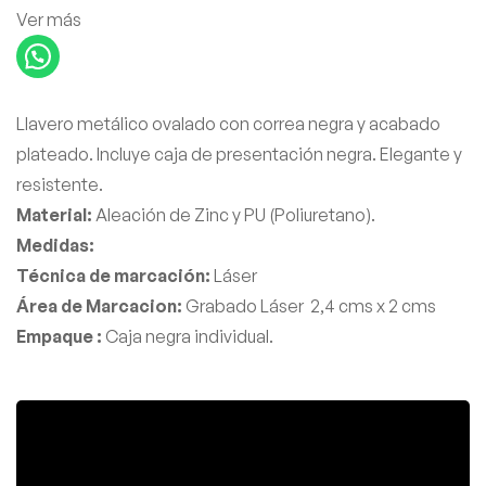
Ver más
Llavero metálico ovalado con correa negra y acabado
plateado. Incluye caja de presentación negra. Elegante y
resistente.
Material:
Aleación de Zinc y PU (Poliuretano).
Medidas:
Técnica de marcación:
Láser
Área de Marcacion:
Grabado Láser 2,4 cms x 2 cms
Empaque :
Caja negra individual.