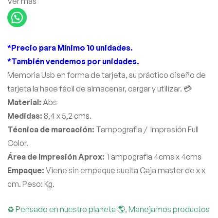
Ver más
*Precio para Mínimo 10 unidades.
*También vendemos por unidades.
Memoria Usb en forma de tarjeta, su práctico diseño de
tarjeta la hace fácil de almacenar, cargar y utilizar. 💳
Material:
Abs
Medidas:
8,4 x 5,2 cms.
Técnica de marcación:
Tampografia / Impresión Full
Color.
Área de Impresión Aprox:
Tampografia 4cms x 4cms
Empaque:
Viene sin empaque suelta Caja master de x x
cm. Peso: Kg.
♻ Pensado en nuestro planeta 🌎, Manejamos productos