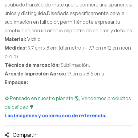
acabado translúcido mate que le confiere una apariencia
única y distinguida.Diseñada específicamente para la
sublimación en full color, permitiéndote expresar tu
creatividad con un amplio espectro de colores y detalles.
Material:
Vidrio
Medidas:
9,7 cm x 8 cm (diámetro ) – 9,7 cm x 12 cm (con
oreja)
Técnica de marcación:
Sublimación.
Área de Impresión Aprox:
17 cms x 8,5 cms
Empaque:
♻ Pensado en nuestro planeta 🌎, Vendemos productos
de calidad 🌳
Las imágenes y colores son de referencia.
Compartir