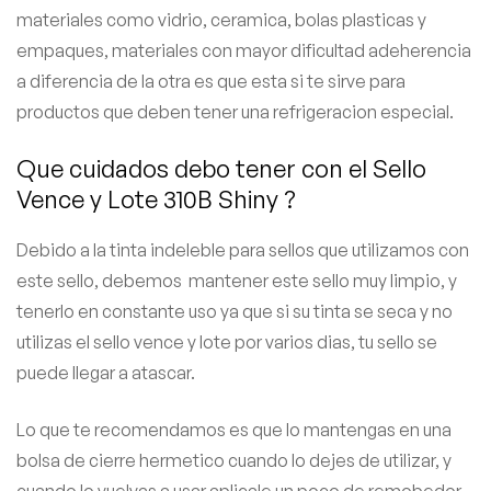
materiales como vidrio, ceramica, bolas plasticas y
empaques, materiales con mayor dificultad adeherencia
a diferencia de la otra es que esta si te sirve para
productos que deben tener una refrigeracion especial.
Que cuidados debo tener con el Sello
Vence y Lote 310B Shiny ?
Debido a la tinta indeleble para sellos que utilizamos con
este sello, debemos mantener este sello muy limpio, y
tenerlo en constante uso ya que si su tinta se seca y no
utilizas el sello vence y lote por varios dias, tu sello se
puede llegar a atascar.
Lo que te recomendamos es que lo mantengas en una
bolsa de cierre hermetico cuando lo dejes de utilizar, y
cuando lo vuelvas a usar aplicale un poco de remobedor