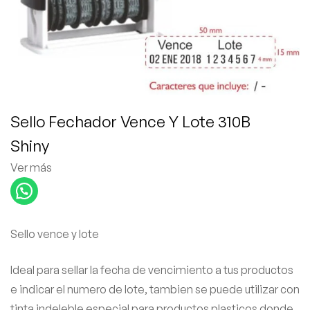
Sello Fechador Vence Y Lote 310B
Shiny
Ver más
Sello vence y lote
Ideal para sellar la fecha de vencimiento a tus productos
e indicar el numero de lote, tambien se puede utilizar con
tinta indeleble especial para productos plasticos donde