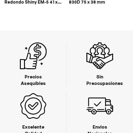
Redondo Shiny EM-5 41 x
830D 75 x 38 mm
41mm
Precios
Sin
Asequibles
Preocupaciones
Excelente
Envios