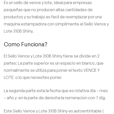
Es un sello de vence y lote, ideal para empresas
pequeñas que no producen altas cantidades de
productos y su trabajo es facil de reemplazar por una
maquina estampadora con simplimente el Sello Vence y
Lote 310B Shiny.
Como Funciona?
El Sello Vence y Lote 310B Shiny tiene se divide en 2
partes: La parte superior es un espacio en blanco, que
normalmente se utiliza para poner el texto VENCE Y
LOTE o lo que necesites poner.
La segunda parte esta la fecha que es rotativa dia – mes
– año y en la parte de derecha la numeracion con 7 dig.
Este Sello Vence y Lote 310B Shiny es autoentintable (