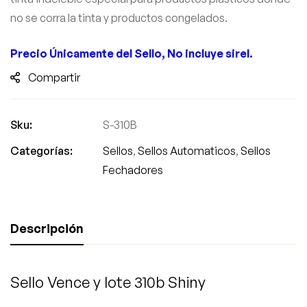
no se corra la tinta y productos congelados.
Precio
Únicamente
del Sello, No incluye sirel.
Compartir
Sku:
S-310B
Categorías:
Sellos
,
Sellos Automaticos
,
Sellos
Fechadores
Descripción
Sello Vence y lote 310b Shiny