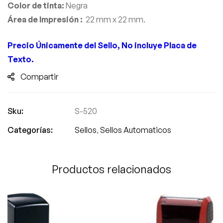
Color de tinta:
Negra
Área de Impresión :
22 mm x 22 mm.
Precio
Únicamente
del Sello, No incluye Placa de
Texto.
Compartir
Sku:
S-520
Categorías:
Sellos
,
Sellos Automaticos
Productos relacionados