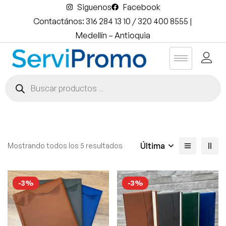
Siguenos
Facebook
Contactános: 316 284 13 10 / 320 400 8555 |
Medellín – Antioquia
Última
Mostrando todos los 5 resultados
-3%
-3%