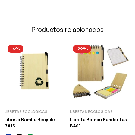
Productos relacionados
-6%
-29%
LIBRETAS ECOLOGICAS
LIBRETAS ECOLOGICAS
Libreta Bambu Recycle
Libreta Bambu Banderitas
BA15
BA01