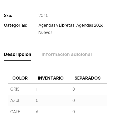
Sku:
2040
Categorías:
Agendas y Libretas
,
Agendas 2026
,
Nuevos
Descripción
Información adicional
COLOR
INVENTARIO
SEPARADOS
GRIS
1
0
AZUL
0
0
CAFE
6
0