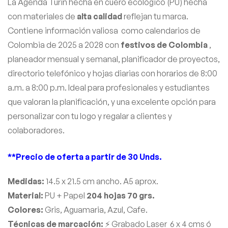
La Agenda Turin hecha en cuero ecológico (PU) hecha
con materiales de
alta calidad
reflejan tu marca.
Contiene información valiosa como calendarios de
Colombia de 2025 a 2028 con
festivos de Colombia
,
planeador mensual y semanal, planificador de proyectos,
directorio telefónico y hojas diarias con horarios de 8:00
a.m. a 8:00 p.m. Ideal para profesionales y estudiantes
que valoran la planificación, y una excelente opción para
personalizar con tu logo y regalar a clientes y
colaboradores.
**Precio de oferta a partir de 30 Unds.
Medidas:
14.5 x 21.5 cm ancho. A5 aprox.
Material:
PU + Papel
204 hojas 70 grs.
Colores:
Gris, Aguamaria, Azul, Cafe.
Técnicas de marcación:
⚡ Grabado Laser 6 x 4 cms ó