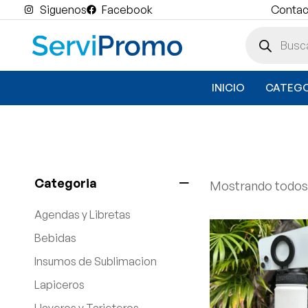
Siguenos
Facebook
Contact
INICIO
CATEGO
Categoria
Mostrando todos 
Agendas y Libretas
Bebidas
Insumos de Sublimacion
Lapiceros