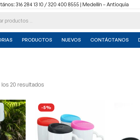
ános: 316 284 13 10 / 320 400 8555 | Medellín – Antioquia
RIAS
PRODUCTOS
NUEVOS
CONTÁCTANOS
los 20 resultados
-5%