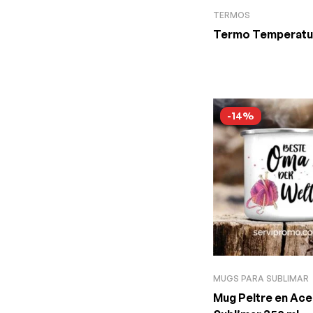
TERMOS
Termo Temperatu
-14%
MUGS PARA SUBLIMAR
Mug Peltre en Ace