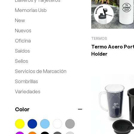
Llaveros y Tarjeteros
Memorias Usb
New
Nuevos
TERMOS
Oficina
Termo Acero Port
Saldos
Holder
Sellos
Servicios de Marcación
Sombrillas
Variedades
Color