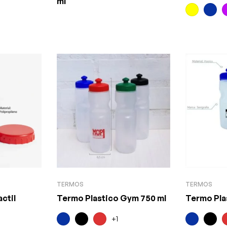
ml
TERMOS
TERMOS
ctil
Termo Plastico Gym 750 ml
Termo Pla
+1