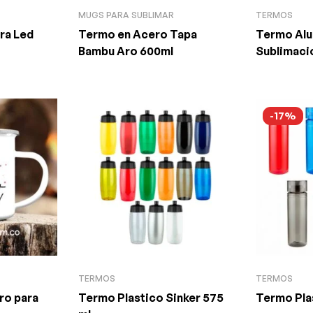
MUGS PARA SUBLIMAR
TERMOS
ra Led
Termo en Acero Tapa
Termo Alu
Bambu Aro 600ml
Sublimaci
-17%
TERMOS
TERMOS
ro para
Termo Plastico Sinker 575
Termo Pla