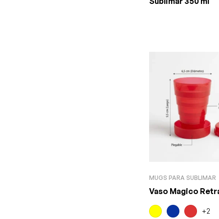
Sublimar 350 ml
MUGS PARA SUBLIMAR
Vaso Magico Retra
+2