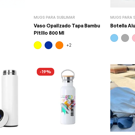
MUGS PARA SUBLIMAR
MUGS PARA 
Vaso Opalizado Tapa Bambu
Botella Al
Pitillo 800 Ml
+2
-19%