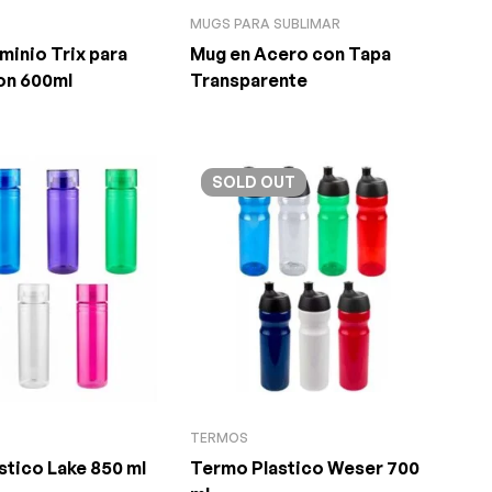
MUGS PARA SUBLIMAR
minio Trix para
Mug en Acero con Tapa
on 600ml
Transparente
SOLD
OUT
TERMOS
stico Lake 850 ml
Termo Plastico Weser 700