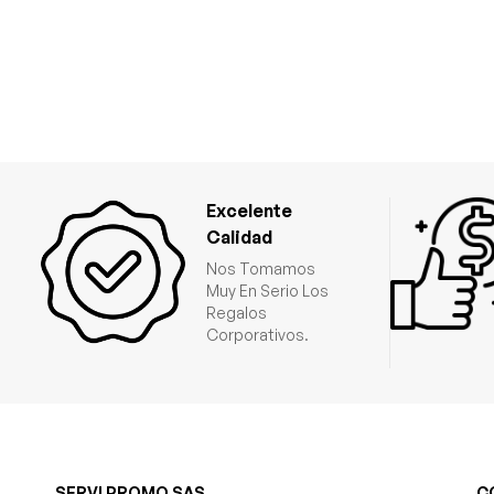
Excelente
Calidad
Nos Tomamos
Muy En Serio Los
Regalos
Corporativos.
SERVI PROMO SAS
C