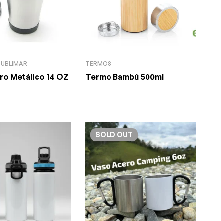
SUBLIMAR
TERMOS
ero Metálico 14 OZ
Termo Bambú 500ml
SOLD
OUT