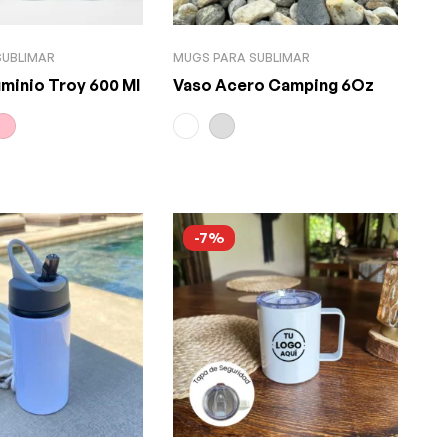
SUBLIMAR
MUGS PARA SUBLIMAR
uminio Troy 600 Ml
Vaso Acero Camping 6Oz
-7%