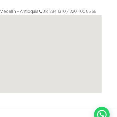
| Medellín – Antioquia
📞316 284 13 10 / 320 400 85 55