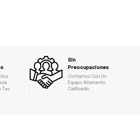
Sin
es
Preocupaciones
Años
Contamos Con Un
ncia
Equipo Altamente
 Tus
Calificado.