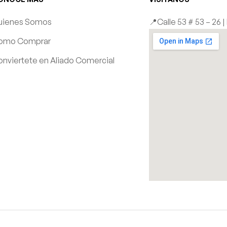
uienes Somos
📍Calle 53 # 53 – 26 
omo Comprar
nviertete en Aliado Comercial