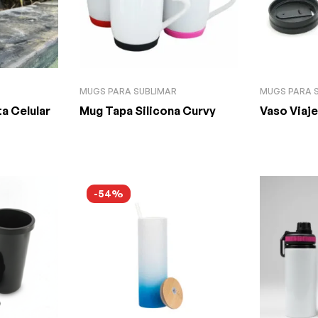
MUGS PARA SUBLIMAR
MUGS PARA 
a Celular
Mug Tapa Silicona Curvy
Vaso Viaj
-54%