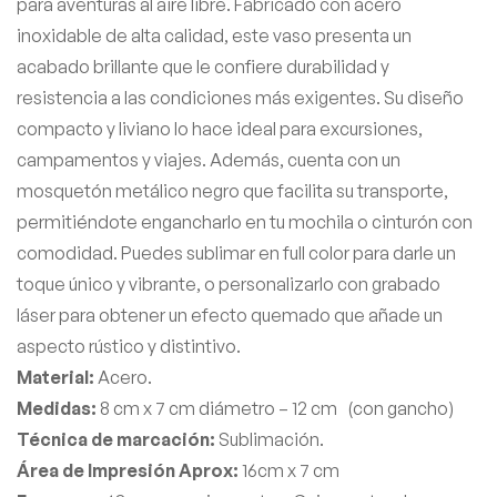
para aventuras al aire libre. Fabricado con acero
inoxidable de alta calidad, este vaso presenta un
acabado brillante que le confiere durabilidad y
resistencia a las condiciones más exigentes. Su diseño
compacto y liviano lo hace ideal para excursiones,
campamentos y viajes. Además, cuenta con un
mosquetón metálico negro que facilita su transporte,
permitiéndote engancharlo en tu mochila o cinturón con
comodidad. Puedes sublimar en full color para darle un
toque único y vibrante, o personalizarlo con grabado
láser para obtener un efecto quemado que añade un
aspecto rústico y distintivo.
Material:
Acero.
Medidas:
8 cm x 7 cm diámetro – 12 cm (con gancho)
Técnica de marcación:
Sublimación.
Área de Impresión Aprox:
16cm x 7 cm