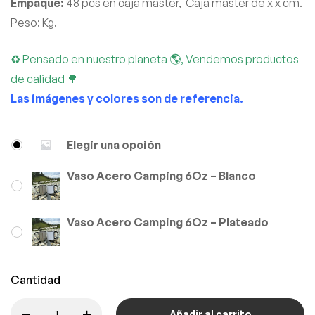
Empaque:
48 pcs en caja master, Caja master de x x cm.
Peso: Kg.
♻ Pensado en nuestro planeta 🌎, Vendemos productos
de calidad 🌳
Las imágenes y colores son de referencia.
Elegir una opción
Vaso Acero Camping 6Oz – Blanco
Vaso Acero Camping 6Oz – Plateado
Cantidad
Añadir al carrito