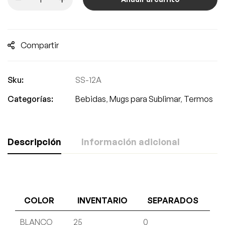
Compartir
Sku:
SS-12A
Categorías:
Bebidas
,
Mugs para Sublimar
,
Termos
Descripción
Información adicional
COLOR
INVENTARIO
SEPARADOS
BLANCO
25
0