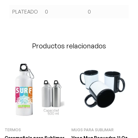
PLATEADO
0
0
Productos relacionados
TERMOS
MUGS PARA SUBLIMAR
Caramañola para Sublimar
Vaso Mug Recuadro 11 Oz