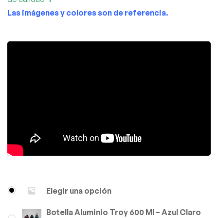
Las imágenes y colores son de referencia.
Elegir una opción
Botella Aluminio Troy 600 Ml – Azul Claro