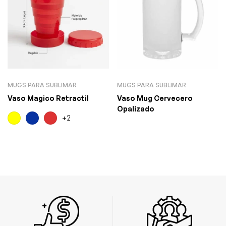
MUGS PARA SUBLIMAR
MUGS PARA SUBLIMAR
Vaso Magico Retractil
Vaso Mug Cervecero
Opalizado
+2