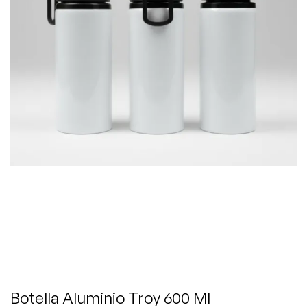
Botella Aluminio Troy 600 Ml