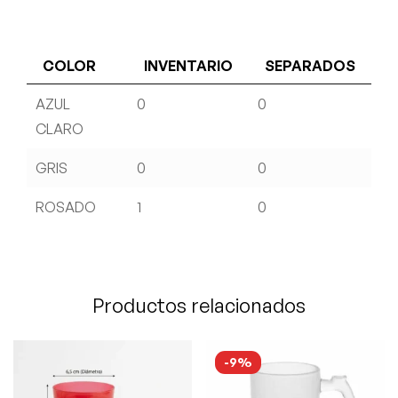
COLOR
INVENTARIO
SEPARADOS
AZUL
0
0
CLARO
GRIS
0
0
ROSADO
1
0
Productos relacionados
-9%