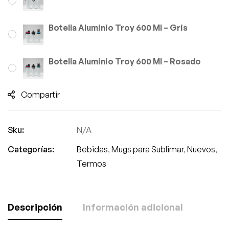
Botella Aluminio Troy 600 Ml – Gris
Botella Aluminio Troy 600 Ml – Rosado
Compartir
Sku:
N/A
Categorías:
Bebidas
,
Mugs para Sublimar
,
Nuevos
,
Termos
Descripción
Información adicional