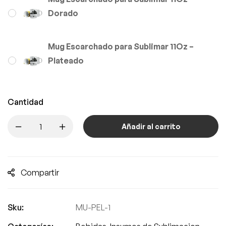
Dorado
Mug Escarchado para Sublimar 11Oz –
Plateado
Cantidad
Añadir al carrito
Compartir
Sku:
MU-PEL-1