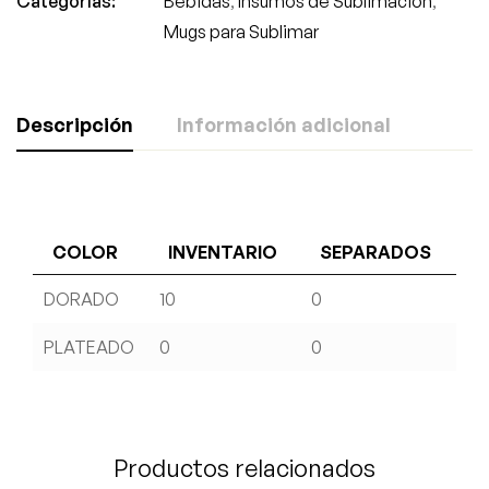
Categorías:
Bebidas
,
Insumos de Sublimacion
,
Mugs para Sublimar
Descripción
Información adicional
COLOR
INVENTARIO
SEPARADOS
DORADO
10
0
PLATEADO
0
0
Productos relacionados