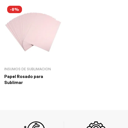
-8%
INSUMOS DE SUBLIMACION
Papel Rosado para
Sublimar