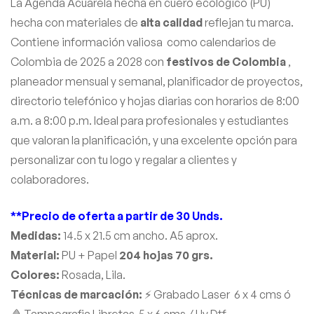
La Agenda Acuarela hecha en cuero ecológico (PU)
hecha con materiales de
alta calidad
reflejan tu marca.
Contiene información valiosa como calendarios de
Colombia de 2025 a 2028 con
festivos de Colombia
,
planeador mensual y semanal, planificador de proyectos,
directorio telefónico y hojas diarias con horarios de 8:00
a.m. a 8:00 p.m. Ideal para profesionales y estudiantes
que valoran la planificación, y una excelente opción para
personalizar con tu logo y regalar a clientes y
colaboradores.
**Precio de oferta a partir de 30 Unds.
Medidas:
14.5 x 21.5 cm ancho. A5 aprox.
Material:
PU + Papel
204 hojas 70 grs.
Colores:
Rosada, Lila.
Técnicas de marcación:
⚡ Grabado Laser 6 x 4 cms ó