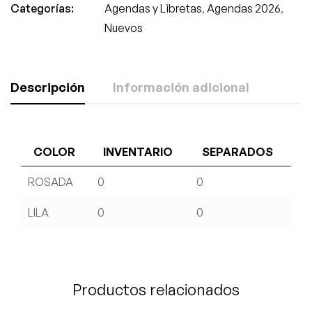
Categorías:
Agendas y Libretas
,
Agendas 2026
,
Nuevos
Descripción
Información adicional
COLOR
INVENTARIO
SEPARADOS
ROSADA
0
0
LILA
0
0
Productos relacionados