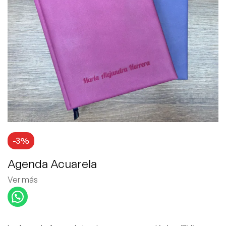
-3%
Agenda Acuarela
Ver más