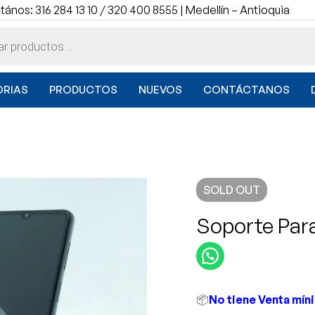
ános: 316 284 13 10 / 320 400 8555 | Medellín – Antioquia
RIAS
PRODUCTOS
NUEVOS
CONTÁCTANOS
SOLD
OUT
Soporte Para
📦
No tiene Venta mín