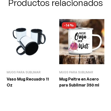
Productos relacionados
-14%
MUGS PARA SUBLIMAR
MUGS PARA SUBLIMAR
Vaso Mug Recuadro 11
Mug Peltre en Acero
Oz
para Sublimar 350 ml