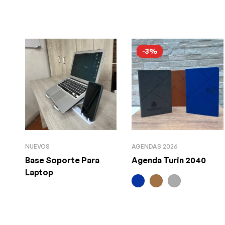
-3%
NUEVOS
AGENDAS 2026
Base Soporte Para
Agenda Turin 2040
Laptop