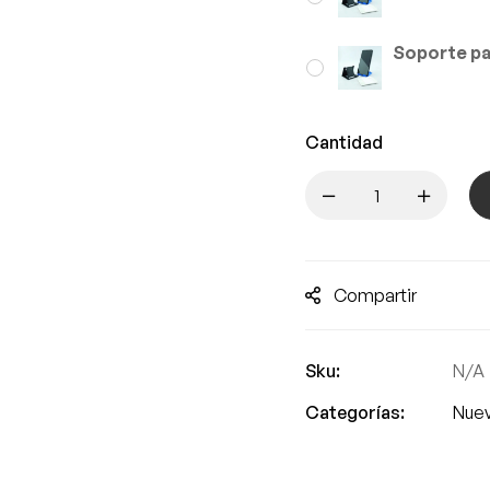
Soporte par
Cantidad
Compartir
Sku:
N/A
Categorías:
Nue