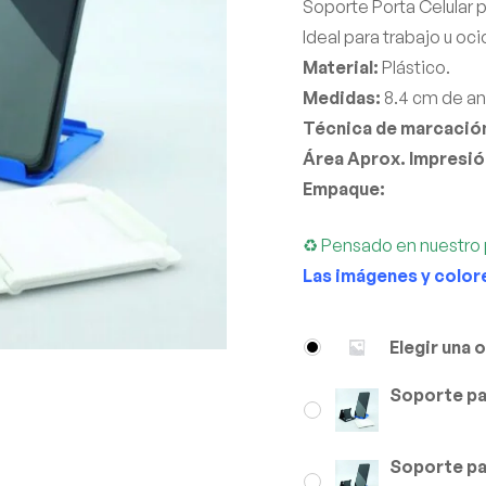
Soporte Porta Celular p
Ideal para trabajo u oci
Material:
Plástico.
Medidas:
8.4 cm de an
Técnica de marcación
Área Aprox. Impresió
Empaque:
♻ Pensado en nuestro 
Las imágenes y color
Elegir una 
Soporte par
Soporte par