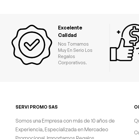
Excelente
Calidad
Nos Tomamos
Muy En Serio Los
Regalos
Corporativos.
SERVI PROMO SAS
C
Somos una Empresa con más de 10 años de
Q
Experiencia, Especializada en Mercadeo
C
Promocional, Importamos Regalos