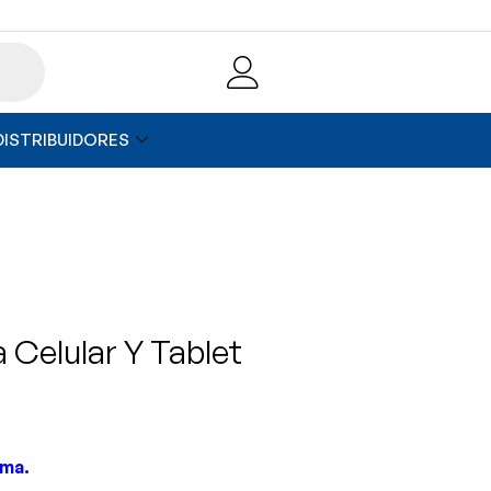
DISTRIBUIDORES
 Celular Y Tablet
ima.