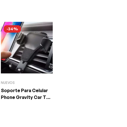
-34%
NUEVOS
Soporte Para Celular
Phone Gravity Car TE-
003