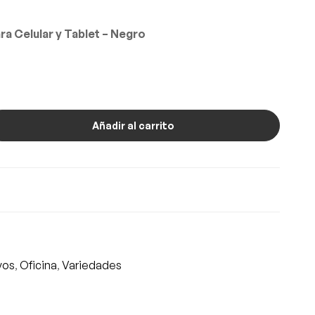
a Celular y Tablet – Negro
Añadir al carrito
vos
,
Oficina
,
Variedades