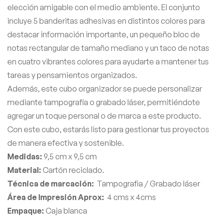
elección amigable con el medio ambiente. El conjunto
incluye 5 banderitas adhesivas en distintos colores para
destacar información importante, un pequeño bloc de
notas rectangular de tamaño mediano y un taco de notas
en cuatro vibrantes colores para ayudarte a mantener tus
tareas y pensamientos organizados.
Además, este cubo organizador se puede personalizar
mediante tampografía o grabado láser, permitiéndote
agregar un toque personal o de marca a este producto.
Con este cubo, estarás listo para gestionar tus proyectos
de manera efectiva y sostenible.
Medidas:
9,5 cm x 9,5 cm
Material:
Cartón reciclado.
Técnica de marcación:
Tampografia / Grabado láser
Área de Impresión Aprox:
4 cms x 4cms
Empaque:
Caja blanca