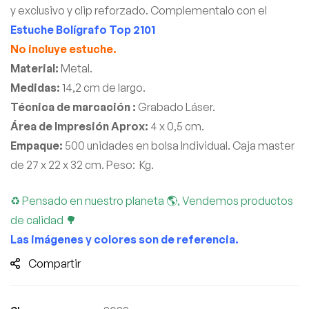
y exclusivo y clip reforzado. Complementalo con el
Estuche Bolígrafo Top 2101
No incluye estuche.
Material:
Metal.
Medidas:
14,2 cm de largo.
Técnica de marcación :
Grabado Láser.
Área de Impresión Aprox:
4 x 0,5 cm.
Empaque:
500 unidades en bolsa Individual. Caja master
de 27 x 22 x 32 cm. Peso: Kg.
♻ Pensado en nuestro planeta 🌎, Vendemos productos
de calidad 🌳
Las imágenes y colores son de referencia.
Compartir