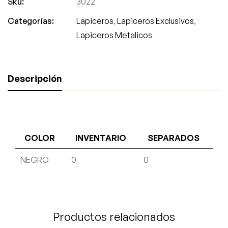
Sku:
3022
Categorías:
Lapiceros
,
Lapiceros Exclusivos
,
Lapiceros Metalicos
Descripción
COLOR
INVENTARIO
SEPARADOS
NEGRO
0
0
Productos relacionados