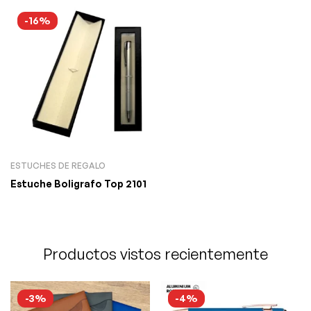
-16%
ESTUCHES DE REGALO
Estuche Boligrafo Top 2101
Productos vistos recientemente
-3%
-4%