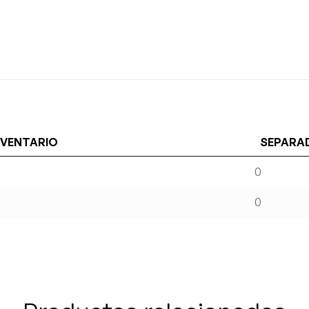
NVENTARIO
SEPARA
0
0