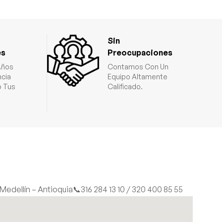
Sin
es
Preocupaciones
Años
Contamos Con Un
ncia
Equipo Altamente
 Tus
Calificado.
| Medellín – Antioquia
📞316 284 13 10 / 320 400 85 55