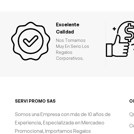
Excelente
Calidad
Nos Tomamos
Muy En Serio Los
Regalos
Corporativos.
SERVI PROMO SAS
C
Somos una Empresa con más de 10 años de
Q
Experiencia, Especializada en Mercadeo
C
Promocional, Importamos Regalos