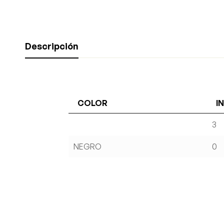
Descripción
COLOR
I
3
NEGRO
0