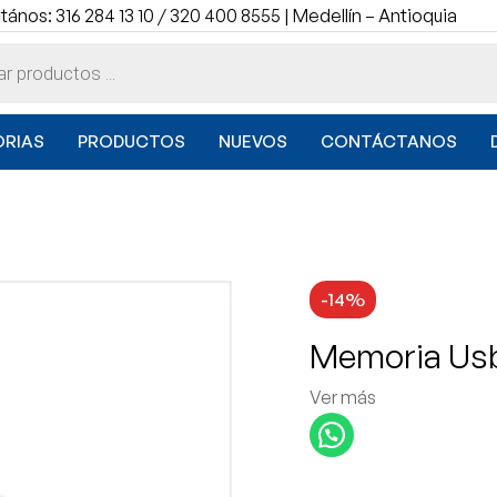
ános: 316 284 13 10 / 320 400 8555 | Medellín – Antioquia
RIAS
PRODUCTOS
NUEVOS
CONTÁCTANOS
-14%
Memoria Usb
Ver más