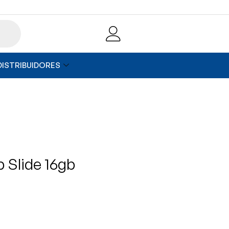
DISTRIBUIDORES
 Slide 16gb