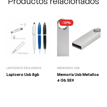
Productos relacionados
-13%
LAPICEROS EXCLUSIVOS
MEMORIAS USB
Lapicero Usb 8gb
Memoria Usb Metalica
4 Gb SE9