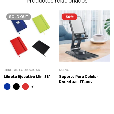
Productos relacionados
SOLD
OUT
-50%
LIBRETAS ECOLOGICAS
NUEVOS
Libreta Ejecutiva Mini 881
Soporte Para Celular
Round 360 TE-002
+1