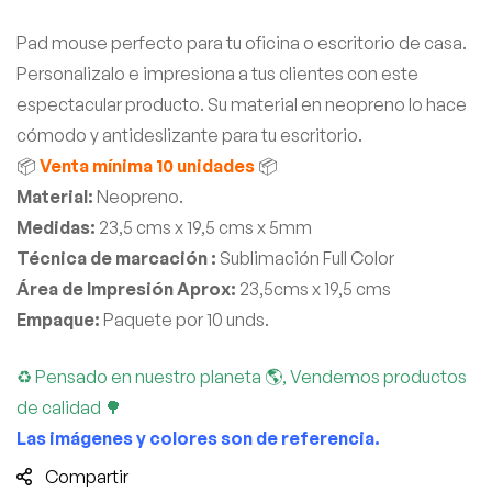
Pad mouse perfecto para tu oficina o escritorio de casa.
Personalizalo e impresiona a tus clientes con este
espectacular producto. Su material en neopreno lo hace
cómodo y antideslizante para tu escritorio.
📦
Venta mínima 10 unidades
📦
Material:
Neopreno.
Medidas:
23,5 cms x 19,5 cms x 5mm
Técnica de marcación :
Sublimación Full Color
Área de Impresión Aprox:
23,5cms x 19,5 cms
Empaque:
Paquete por 10 unds.
♻ Pensado en nuestro planeta 🌎, Vendemos productos
de calidad 🌳
Las imágenes y colores son de referencia.
Compartir