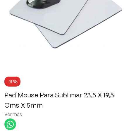
-11%
Pad Mouse Para Sublimar 23,5 X 19,5
Cms X 5mm
Ver más