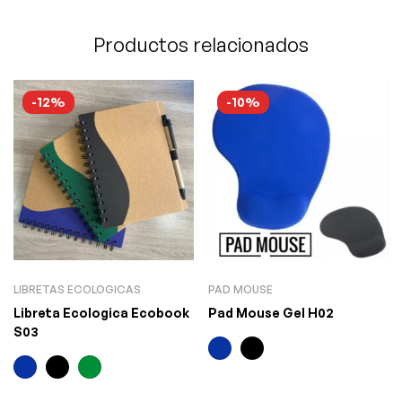
Productos relacionados
-12%
-10%
LIBRETAS ECOLOGICAS
PAD MOUSE
Libreta Ecologica Ecobook
Pad Mouse Gel H02
S03