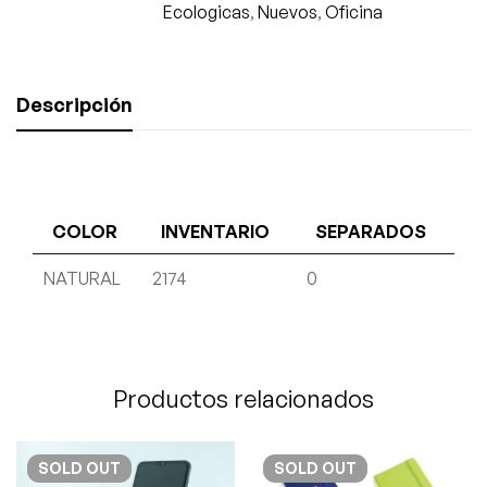
Ecologicas
,
Nuevos
,
Oficina
Descripción
COLOR
INVENTARIO
SEPARADOS
NATURAL
2174
0
Productos relacionados
SOLD
OUT
SOLD
OUT