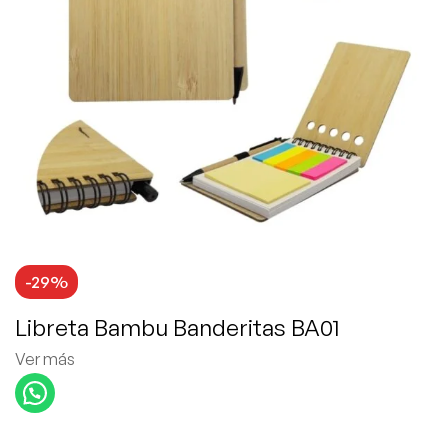
-29%
Libreta Bambu Banderitas BA01
Ver más