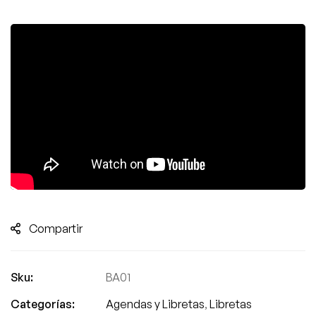
Compartir
Sku:
BA01
Categorías:
Agendas y Libretas
,
Libretas