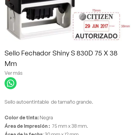
Sello Fechador Shiny S 830D 75 X 38
Mm
Ver más
Sello autoentintable de tamaño grande.
Color de tinta:
Negra
Área de Impresión :
75 mm x 38 mm.
Área de la fecha
: 30 mm x 12 mm