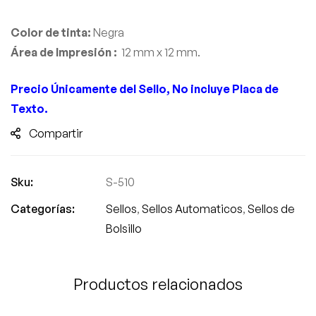
Color de tinta:
Negra
Área de Impresión :
12 mm x 12 mm.
Precio
Únicamente
del Sello, No incluye Placa de
Texto.
Compartir
Sku:
S-510
Categorías:
Sellos
,
Sellos Automaticos
,
Sellos de
Bolsillo
Productos relacionados