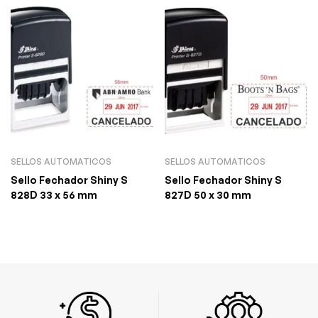
SELLOS AUTOMATICOS
SELLOS AUTOMATICOS
Sello Fechador Shiny S
Sello Fechador Shiny S
828D 33 x 56 mm
827D 50 x 30 mm