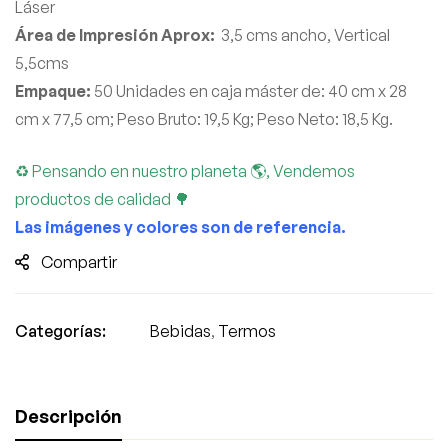
Láser
Área de Impresión Aprox:
3,5 cms ancho, Vertical
5,5cms
Empaque:
50 Unidades en caja máster de: 40 cm x 28
cm x 77,5 cm; Peso Bruto: 19,5 Kg; Peso Neto: 18,5 Kg.
♻ Pensando en nuestro planeta 🌎, Vendemos
productos de calidad 🌳
Las imágenes y colores son de referencia.
Compartir
Categorías:
Bebidas
,
Termos
Descripción