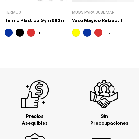
TERMOS
MUGS PARA SUBLIMAR
Termo Plastico Gym 500 ml
Vaso Magico Retractil
+1
+2
Precios
Sin
Asequibles
Preocupaciones