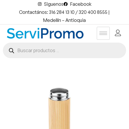
Siguenos
Facebook
Contactános: 316 284 13 10 / 320 400 8555 |
Medellín – Antioquia